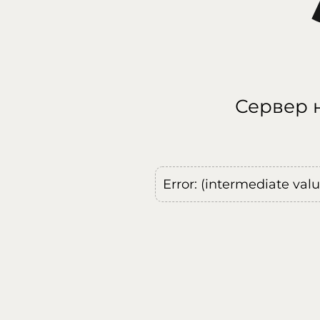
Сервер н
Error: (intermediate val