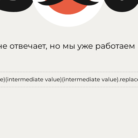
е отвечает, но мы уже работаем
ue)(intermediate value)(intermediate value).replace